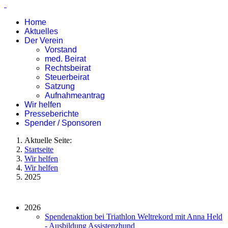
Home
Aktuelles
Der Verein
Vorstand
med. Beirat
Rechtsbeirat
Steuerbeirat
Satzung
Aufnahmeantrag
Wir helfen
Presseberichte
Spender / Sponsoren
Aktuelle Seite:
Startseite
Wir helfen
Wir helfen
2025
2026
Spendenaktion bei Triathlon Weltrekord mit Anna Held
- Ausbildung Assistenzhund