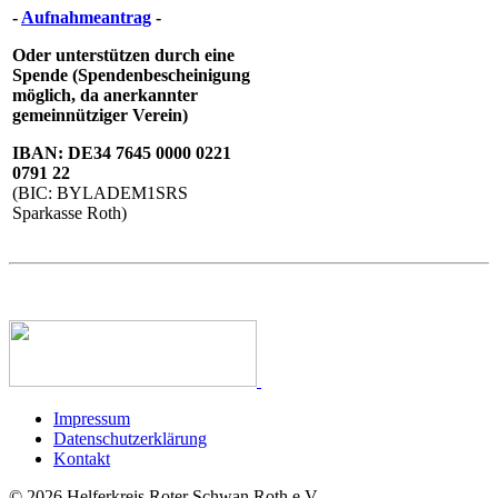
-
Aufnahmeantrag
-
Oder unterstützen durch eine
Spende (Spendenbescheinigung
möglich, da anerkannter
gemeinnütziger Verein)
IBAN: DE34 7645 0000 0221
0791 22
(BIC: BYLADEM1SRS
Sparkasse Roth)
Impressum
Datenschutzerklärung
Kontakt
© 2026 Helferkreis Roter Schwan Roth e.V.