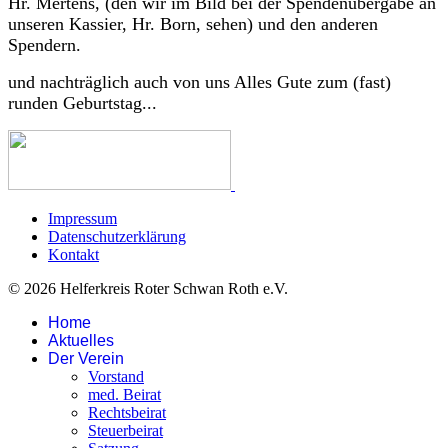
Hr. Mertens, (den wir im Bild bei der Spendenübergabe an
unseren Kassier, Hr. Born, sehen) und den anderen
Spendern.
und nachträglich auch von uns Alles Gute zum (fast)
runden Geburtstag...
Impressum
Datenschutzerklärung
Kontakt
© 2026 Helferkreis Roter Schwan Roth e.V.
Home
Aktuelles
Der Verein
Vorstand
med. Beirat
Rechtsbeirat
Steuerbeirat